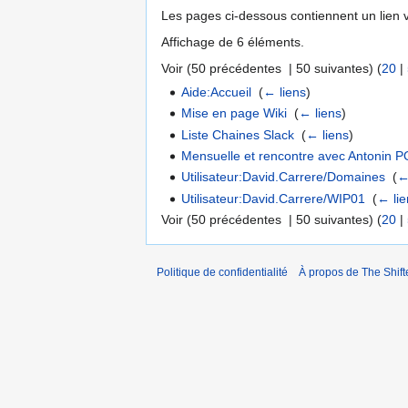
Les pages ci-dessous contiennent un lien 
Affichage de 6 éléments.
Voir (50 précédentes | 50 suivantes) (
20
|
Aide:Accueil
‎
(
← liens
)
Mise en page Wiki
‎
(
← liens
)
Liste Chaines Slack
‎
(
← liens
)
Mensuelle et rencontre avec Antonin 
Utilisateur:David.Carrere/Domaines
‎
(
←
Utilisateur:David.Carrere/WIP01
‎
(
← lie
Voir (50 précédentes | 50 suivantes) (
20
|
Politique de confidentialité
À propos de The Shift