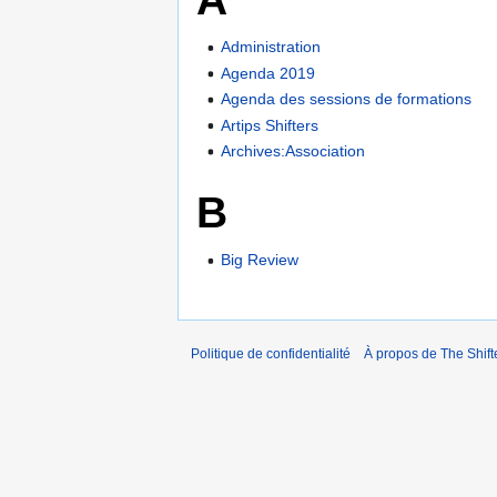
Administration
Agenda 2019
Agenda des sessions de formations
Artips Shifters
Archives:Association
B
Big Review
Politique de confidentialité
À propos de The Shift