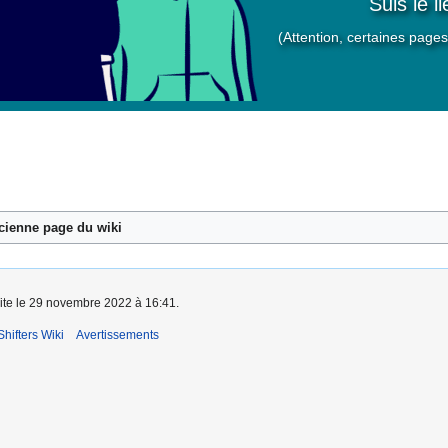
Suis le l
(Attention, certaines pag
ncienne page du wiki
aite le 29 novembre 2022 à 16:41.
hifters Wiki
Avertissements