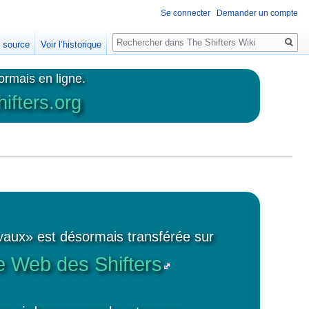
Se connecter
Demander un compte
Rechercher
e source
Voir l’historique
ormais en ligne.
ifters.org
aux» est désormais transférée sur
e Web des Shifters